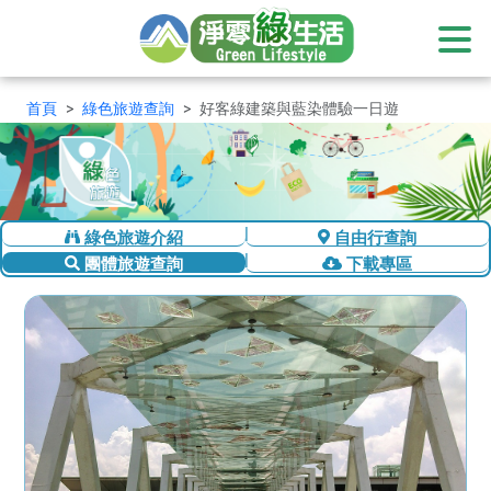
:::
首頁
綠色旅遊查詢
好客綠建築與藍染體驗一日遊
綠色旅遊介紹
自由行查詢
團體旅遊查詢
下載專區