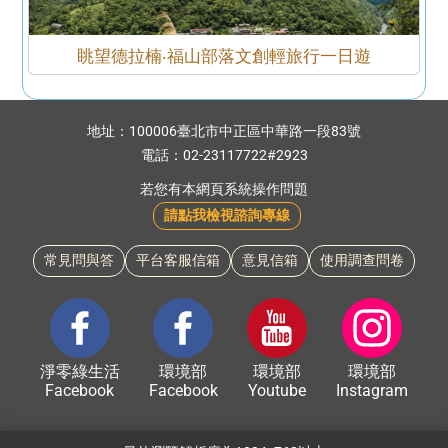
眺望德拉楠‧福山部落文創輕旅行一日遊
:::
地址：
100006臺北市中正區中華路一段83號
電話：
02-23117722#2923
若您有本網頁系統操作問題
請點我檢視諮詢專線
常見問與答
平台客服信箱
意見信箱
使用調查問卷
淨零綠生活
環境部
環境部
環境部
Facebook
Facebook
Youtube
Instagram