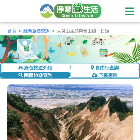
:::
首頁
綠色旅遊查詢
火炎山生態與舊山線一日遊
綠色旅遊介紹
自由行查詢
團體旅遊查詢
下載專區